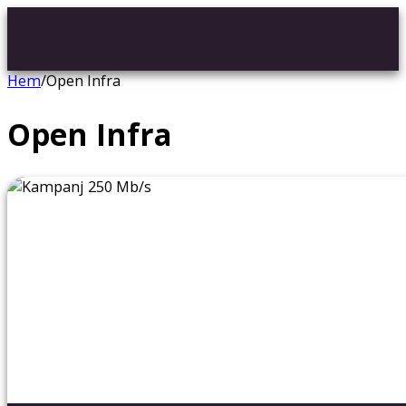
Hem
/
Open Infra
Open Infra
0