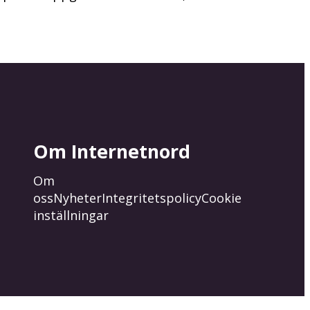
Om Internetnord
Om
oss
Nyheter
Integritetspolicy
Cookie
inställningar