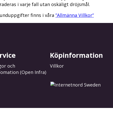
raderas i varje fall utan oskäligt dröjsmål.
unduppgifter finns i våra
”Allmänna Villkor”
rvice
Köpinformation
gor och
Villkor
fomation (Open Infra)