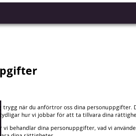
pgifter
g trygg när du anförtror oss dina personuppgifter. 
dligar hur vi jobbar för att ta tillvara dina rättighe
r vi behandlar dina personuppgifter, vad vi använder
vara dina rättigheter.