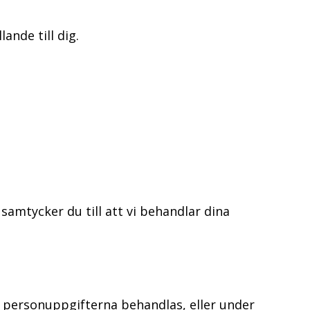
ande till dig.
samtycker du till att vi behandlar dina
a personuppgifterna behandlas, eller under