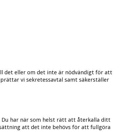
l det eller om det inte är nödvändigt för att
upprättar vi sekretessavtal samt säkerställer
Du har när som helst rätt att återkalla ditt
ttning att det inte behövs för att fullgöra