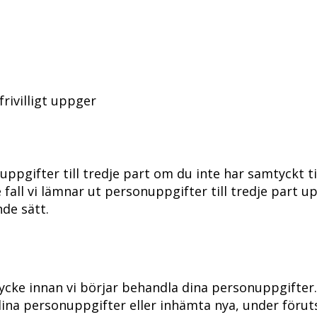
rivilligt uppger
pgifter till tredje part om du inte har samtyckt til
 de fall vi lämnar ut personuppgifter till tredje part 
de sätt.
ycke innan vi börjar behandla dina personuppgifter. 
na personuppgifter eller inhämta nya, under förutsä