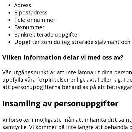
Adress
E-postadress
Telefonnummer
Faxnummer
Bankrelaterade uppgifter
Uppgifter som du registrerade självmant och f
Vilken information delar vi med oss av?
Vår utgångspunkt är att inte lämna ut dina personup
uppfylla våra förpliktelser enligt avtal eller lag. I
att personuppgifterna behandlas på ett betryggan
Insamling av personuppgifter
Vi försöker i möjligaste mån att inhämta ditt samt
samtycke. Vi kommer då inte längre att behandla di