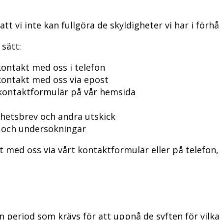
 vi inte kan fullgöra de skyldigheter vi har i förhåll
 sätt:
kontakt med oss i telefon
 kontakt med oss via epost
t kontaktformulär på vår hemsida
nyhetsbrev och andra utskick
r och undersökningar
 med oss via vårt kontaktformulär eller på telefon, 
 period som krävs för att uppnå de syften för vilk