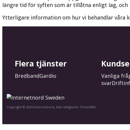
längre tid för syften som är tillåtna enligt lag, och 
Ytterligare information om hur vi behandlar våra k
Flera tjänster
Kundse
Bredband
Gardio
Vanliga frå
svar
Driftin
Copyright © 2026 Internetnord, Alla rättigheter förbehålls