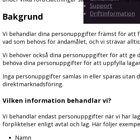
Support
Driftinformation
Bakgrund
Vi behandlar dina personuppgifter främst för att f
vad som behövs för ändamålet, och vi strävar allti
Vi behöver också dina personuppgifter för att ge d
behöva dina personuppgifter för att uppfylla laga
Inga personuppgifter samlas in eller sparas utan d
direktmarknadsföring.
Vilken information behandlar vi?
Vi behandlar endast personuppgifter när vi har lagl
förpliktelser enligt avtal och lag. Här följer exem
Namn