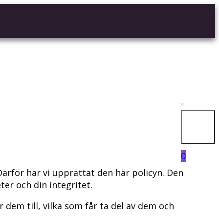
0
Därför har vi upprättat den här policyn. Den
ter och din integritet.
 dem till, vilka som får ta del av dem och