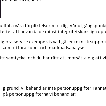
ullfölja våra förpliktelser mot dig. Vår utgångspunk
d efter att använda de minst integritetskänsliga upp
ig bra service exempelvis vad gäller teknisk suppor
r samt utföra kund- och marknadsanalyser.
itt samtycke, och du har rätt att motsätta dig att 
ig grund. Vi behandlar inte personuppgifter i annat 
pel på personuppgifterna vi behandlar: