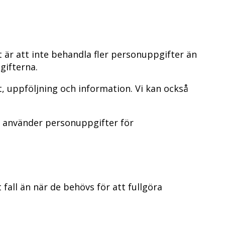
t är att inte behandla fler personuppgifter än
gifterna.
t, uppföljning och information. Vi kan också
vi använder personuppgifter för
fall än när de behövs för att fullgöra