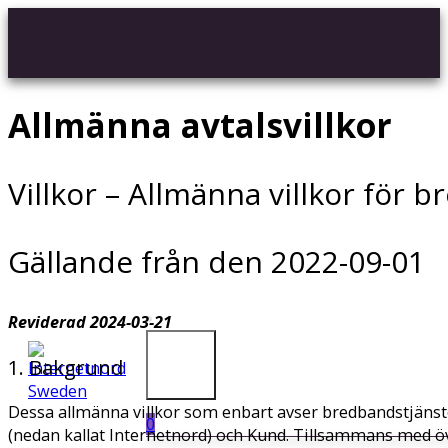
Allmänna avtalsvillkor
Villkor – Allmänna villkor för 
Gällande från den 2022-09-01
Reviderad 2024-03-21
1. Bakgrund
Dessa allmänna villkor som enbart avser bredbandstjänst
0
(nedan kallat Internetnord) och Kund. Tillsammans med öv