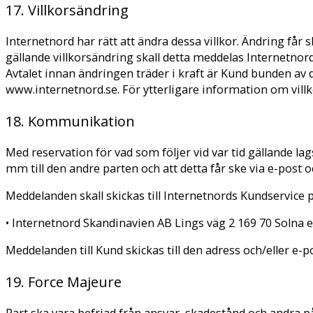
17. Villkorsändring
Internetnord har rätt att ändra dessa villkor. Ändring få
gällande villkorsändring skall detta meddelas Internetno
Avtalet innan ändringen träder i kraft är Kund bunden av d
www.internetnord.se. För ytterligare information om vill
18. Kommunikation
Med reservation för vad som följer vid var tid gällande l
mm till den andre parten och att detta får ske via e-post oc
Meddelanden skall skickas till Internetnords Kundservice p
• Internetnord Skandinavien AB Lings väg 2 169 70 Solna el
Meddelanden till Kund skickas till den adress och/eller e-p
19. Force Majeure