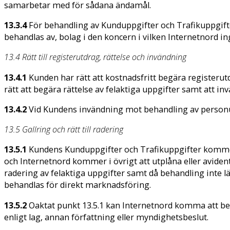
samarbetar med för sådana ändamål.
13.3.4
För behandling av Kunduppgifter och Trafikuppgifte
behandlas av, bolag i den koncern i vilken Internetnord in
13.4 Rätt till registerutdrag, rättelse och invändning
13.4.1
Kunden har rätt att kostnadsfritt begära registe
rätt att begära rättelse av felaktiga uppgifter samt att 
13.4.2
Vid Kundens invändning mot behandling av personu
13.5 Gallring och rätt till radering
13.5.1
Kundens Kunduppgifter och Trafikuppgifter kommer
och Internetnord kommer i övrigt att utplåna eller avidenti
radering av felaktiga uppgifter samt då behandling inte
behandlas för direkt marknadsföring.
13.5.2
Oaktat punkt 13.5.1 kan Internetnord komma att beh
enligt lag, annan författning eller myndighetsbeslut.