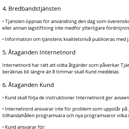
4. Bredbandstjänsten
• Tjänsten öppnas för användning den dag som överenskom
eller annan lagstiftning inte medför ytterligare fördröjnin
• Information om tjänstens kvalitetsnivå publiceras me
5. Åtaganden Internetnord
Internetnord har rätt att vidta åtgärder som påverkar Tjä
beräknas bli längre än 8 timmar skall Kund meddelas.
6. Åtaganden Kund
• Kund skall följa de instruktioner Internetnord ger avse
• Internetnord ansvarar inte för problem som uppstår på 
tillhandahållen programvara och nya programvaror vilka i
• Kund ansvarar för: