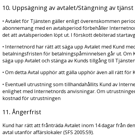
10. Uppsägning av avtalet/Stängning av tjänst
• Avtalet för Tjänsten gäller enligt överenskommen perio
abonnemang med en avtalsperiod förbehåller Internetnor
det att avtalsperioden löpt ut. I förskott debiterad starta
• Internetnord har rätt att säga upp Avtalet med Kund me
betalningsfristen för betalningspåminnelsen går ut. Om Ku
säga upp Avtalet och stänga av Kunds tillgång till Tjäns
• Om detta Avtal upphör att gälla upphör även all rätt för
• Eventuell utrustning som tillhandahållits Kund av Intern
enlighet med Internetnords anvisningar. Om utrustningen
kostnad för utrustningen
11. Ångerfrist
Kund har rätt att frånträda Avtalet inom 14 dagar från d
avtal utanför affärslokaler (SFS 2005:59).