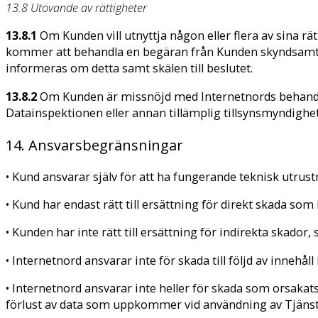
13.8 Utövande av rättigheter
13.8.1
Om Kunden vill utnyttja någon eller flera av sina r
kommer att behandla en begäran från Kunden skyndsamt. Om
informeras om detta samt skälen till beslutet.
13.8.2
Om Kunden är missnöjd med Internetnords behandlin
Datainspektionen eller annan tillämplig tillsynsmyndighe
14. Ansvarsbegränsningar
• Kund ansvarar själv för att ha fungerande teknisk utrus
• Kund har endast rätt till ersättning för direkt skada s
• Kunden har inte rätt till ersättning för indirekta skador
• Internetnord ansvarar inte för skada till följd av innehå
• Internetnord ansvarar inte heller för skada som orsakat
förlust av data som uppkommer vid användning av Tjänst.