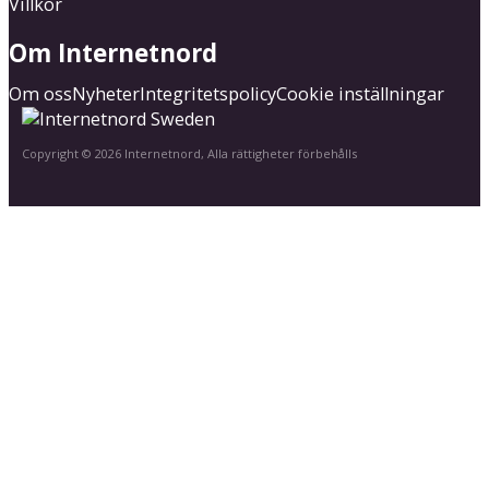
Villkor
Om Internetnord
Om oss
Nyheter
Integritetspolicy
Cookie inställningar
Copyright © 2026 Internetnord, Alla rättigheter förbehålls