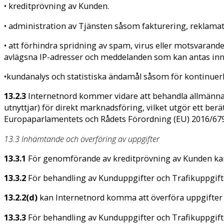
• kreditprövning av Kunden.
• administration av Tjänsten såsom fakturering, reklamati
• att förhindra spridning av spam, virus eller motsvaran
avlägsna IP-adresser och meddelanden som kan antas inne
•kundanalys och statistiska ändamål såsom för kontinuerl
13.2.3
Internetnord kommer vidare att behandla allmänna
utnyttjar) för direkt marknadsföring, vilket utgör ett berä
Europaparlamentets och Rådets Förordning (EU) 2016/67
13.3 Inhämtande och överföring av uppgifter
13.3.1
För genomförande av kreditprövning av Kunden kan 
13.3.2
För behandling av Kunduppgifter och Trafikuppgifte
13.2.2(d)
kan Internetnord komma att överföra uppgifter ti
13.3.3
För behandling av Kunduppgifter och Trafikuppgift