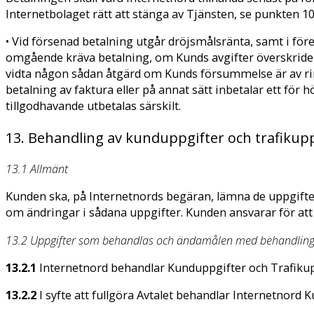
Internetbolaget rätt att stänga av Tjänsten, se punkten 10
• Vid försenad betalning utgår dröjsmålsränta, samt i för
omgående kräva betalning, om Kunds avgifter överskrider 
vidta någon sådan åtgärd om Kunds försummelse är av ring
betalning av faktura eller på annat sätt inbetalar ett för
tillgodhavande utbetalas särskilt.
13. Behandling av kunduppgifter och trafikup
13.1 Allmänt
Kunden ska, på Internetnords begäran, lämna de uppgifte
om ändringar i sådana uppgifter. Kunden ansvarar för att u
13.2 Uppgifter som behandlas och ändamålen med behandlin
13.2.1
Internetnord behandlar Kunduppgifter och Trafikup
13.2.2
I syfte att fullgöra Avtalet behandlar Internetnord 