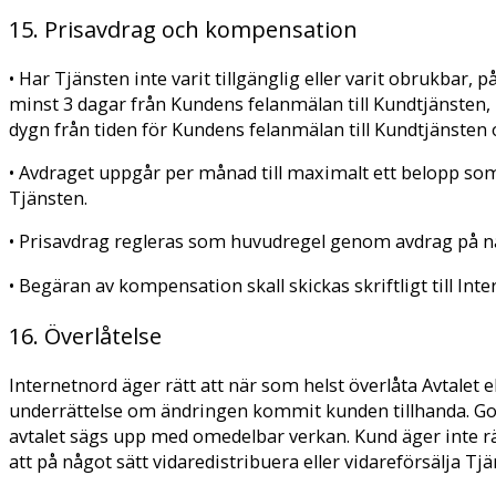
15. Prisavdrag och kompensation
• Har Tjänsten inte varit tillgänglig eller varit obrukbar
minst 3 dagar från Kundens felanmälan till Kundtjänsten, 
dygn från tiden för Kundens felanmälan till Kundtjänsten oc
• Avdraget uppgår per månad till maximalt ett belopp som 
Tjänsten.
• Prisavdrag regleras som huvudregel genom avdrag på 
• Begäran av kompensation skall skickas skriftligt till In
16. Överlåtelse
Internetnord äger rätt att när som helst överlåta Avtalet el
underrättelse om ändringen kommit kunden tillhanda. Godt
avtalet sägs upp med omedelbar verkan. Kund äger inte rät
att på något sätt vidaredistribuera eller vidareförsälja Tj