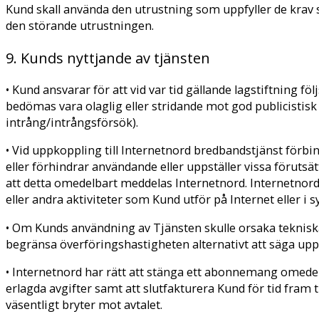
Kund skall använda den utrustning som uppfyller de krav so
den störande utrustningen.
9. Kunds nyttjande av tjänsten
• Kund ansvarar för att vid var tid gällande lagstiftning f
bedömas vara olaglig eller stridande mot god publicistisk 
intrång/intrångsförsök).
• Vid uppkoppling till Internetnord bredbandstjänst förbi
eller förhindrar användande eller uppställer vissa föruts
att detta omedelbart meddelas Internetnord. Internetnord
eller andra aktiviteter som Kund utför på Internet eller i s
• Om Kunds användning av Tjänsten skulle orsaka tekniska
begränsa överföringshastigheten alternativt att säga upp
• Internetnord har rätt att stänga ett abonnemang omedel
erlagda avgifter samt att slutfakturera Kund för tid fram ti
väsentligt bryter mot avtalet.