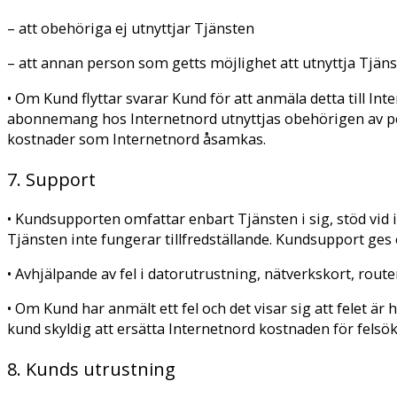
– att obehöriga ej utnyttjar Tjänsten
– att annan person som getts möjlighet att utnyttja Tjänste
• Om Kund flyttar svarar Kund för att anmäla detta till I
abonnemang hos Internetnord utnyttjas obehörigen av perso
kostnader som Internetnord åsamkas.
7. Support
• Kundsupporten omfattar enbart Tjänsten i sig, stöd vid
Tjänsten inte fungerar tillfredställande. Kundsupport ges 
• Avhjälpande av fel i datorutrustning, nätverkskort, router
• Om Kund har anmält ett fel och det visar sig att felet är h
kund skyldig att ersätta Internetnord kostnaden för felsö
8. Kunds utrustning