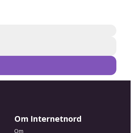
Om Internetnord
Om