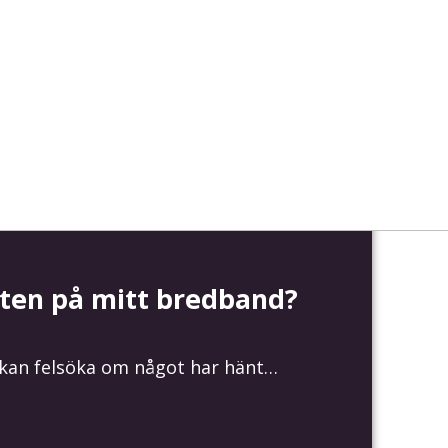
eten på mitt bredband?
u kan felsöka om något har hänt…