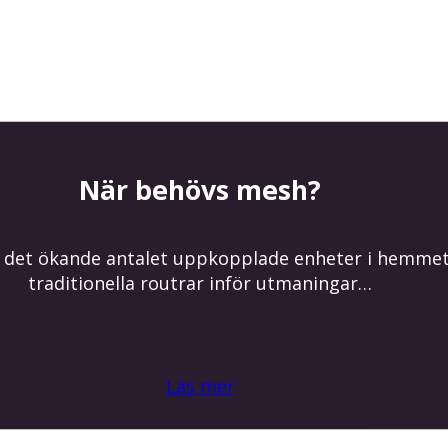
När behövs mesh?
d det ökande antalet uppkopplade enheter i hemmet
traditionella routrar inför utmaningar…
Läs mer