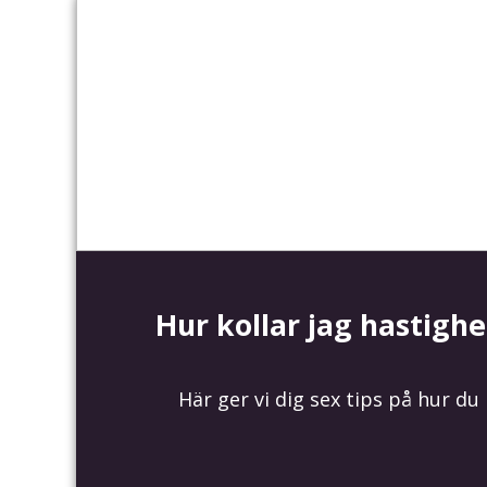
Hur kollar jag hastigh
Här ger vi dig sex tips på hur d