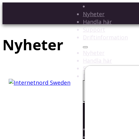
Nyheter
Handla här
Support
Driftinformation
Nyheter
Nyheter
Handla här
Support
Driftinformation
Nyheter
Handla här