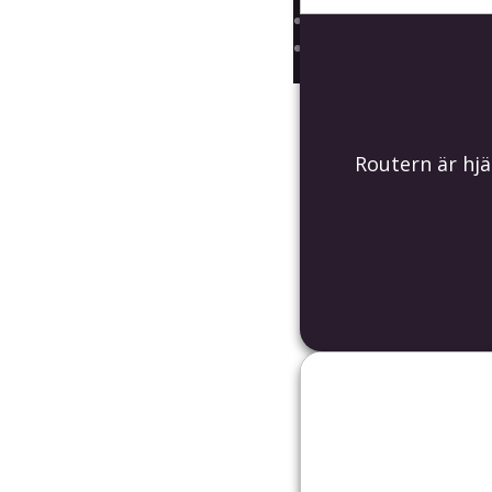
Support
Driftinformation
Routern är hjä