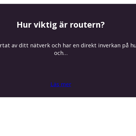
Hur viktig är routern?
rtat av ditt nätverk och har en direkt inverkan på h
och…
Läs mer