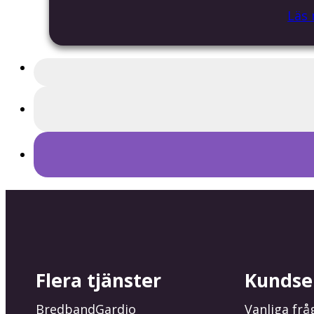
Läs
Flera tjänster
Kundse
Bredband
Gardio
Vanliga frå