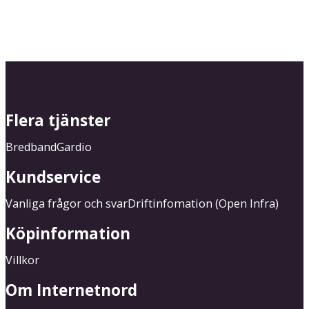
Flera tjänster
Bredband
Gardio
Kundservice
Vanliga frågor och svar
Driftinfomation (Open Infra)
Köpinformation
Villkor
Om Internetnord