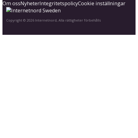
Om oss
Nyheter
Integritetspolicy
Cookie inställningar
Copyright © 2026 Internetnord, Alla rättigheter förbehålls