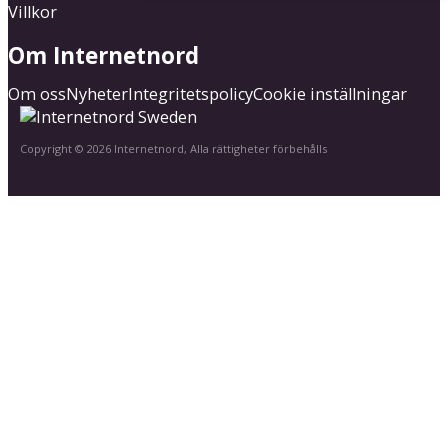
Villkor
Om Internetnord
Om oss
Nyheter
Integritetspolicy
Cookie inställningar
Copyright © 2026 Internetnord, Alla rättigheter förbehålls